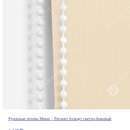
Рулонные шторы Мини – Респект блэкаут светло-бежевый