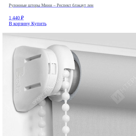
Рулонные шторы Мини – Респект блэкаут лен
1 440
₽
В корзину
Купить