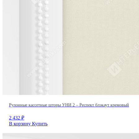
Рулонные кассетные шторы УНИ 2 – Респект блэкаут кремовый
2 432
₽
В корзину
Купить