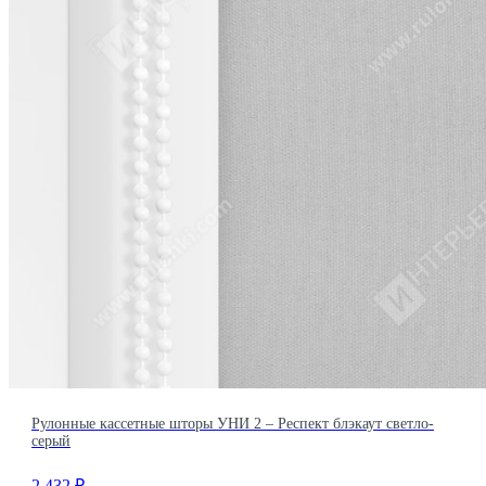
Рулонные кассетные шторы УНИ 2 – Респект блэкаут светло-
серый
2 432
₽