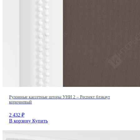
Рулонные кассетные шторы УНИ 2 – Респект блэкаут
коричневый
2 432
₽
В корзину
Купить