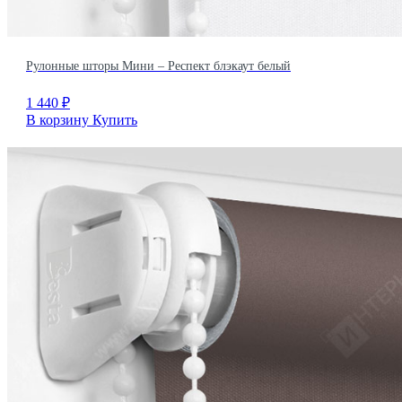
Рулонные шторы Мини – Респект блэкаут белый
1 440
₽
В корзину
Купить