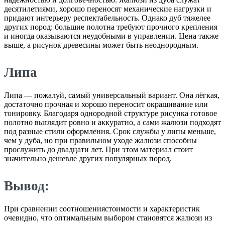
десятилетиями, хорошо переносят механические нагрузки и
придают интерьеру респектабельность. Однако дуб тяжелее
других пород: большие полотна требуют прочного крепления
и иногда оказываются неудобными в управлении. Цена также
выше, а рисунок древесины может быть неоднородным.
Липа
Липа — пожалуй, самый универсальный вариант. Она лёгкая,
достаточно прочная и хорошо переносит окрашивание или
тонировку. Благодаря однородной структуре рисунка готовое
полотно выглядит ровно и аккуратно, а сами жалюзи подходят
под разные стили оформления. Срок службы у липы меньше,
чем у дуба, но при правильном уходе жалюзи способны
прослужить до двадцати лет. При этом материал стоит
значительно дешевле других популярных пород.
Вывод:
При сравнении соотношениястоимости и характеристик
очевидно, что оптимальным выбором становятся жалюзи из