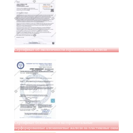
Сертификат об экологичности горизонтальных жалюзи
Сертификат безопастности на горизонтальные
перфорированные алюминиевые жалюзи на пластиковые окна