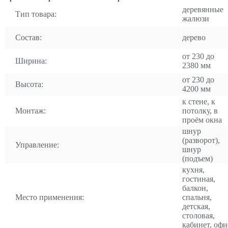
деревянные
Тип товара:
жалюзи
Состав:
дерево
от 230 до
Ширина:
2380 мм
от 230 до
Высота:
4200 мм
к стене, к
Монтаж:
потолку, в
проём окна
шнур
(разворот),
Управление:
шнур
(подъем)
кухня,
гостиная,
балкон,
Место применения:
спальня,
детская,
столовая,
кабинет, офи