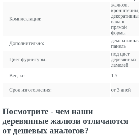
жалюзи,
кронштейны
декоративны
Комплектация:
валанс
прямой
формы
декоративна
Дополнительно:
панель
под цвет
Цвет фурнитуры:
деревянных
ламелей
Вес, кг:
1.5
Срок изготовления:
от 3 дней
Посмотрите - чем наши
деревянные жалюзи отличаются
от дешевых аналогов?