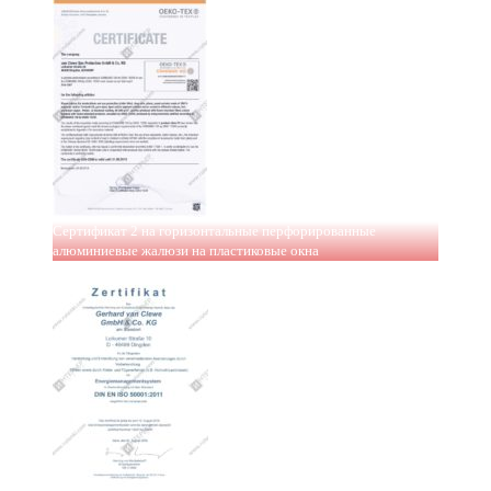
Сертификат 2 на горизонтальные перфорированные
алюминиевые жалюзи на пластиковые окна