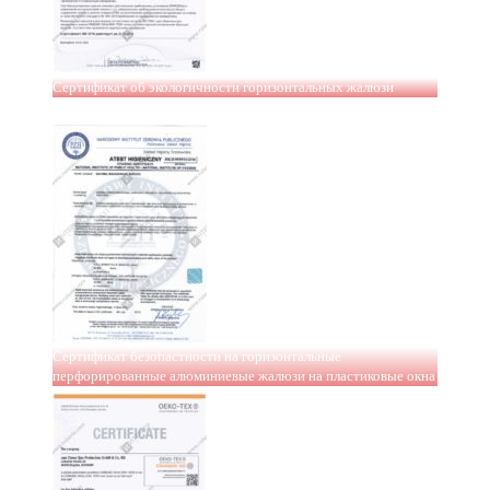
Сертификат об экологичности горизонтальных жалюзи
Сертификат безопастности на горизонтальные
перфорированные алюминиевые жалюзи на пластиковые окна