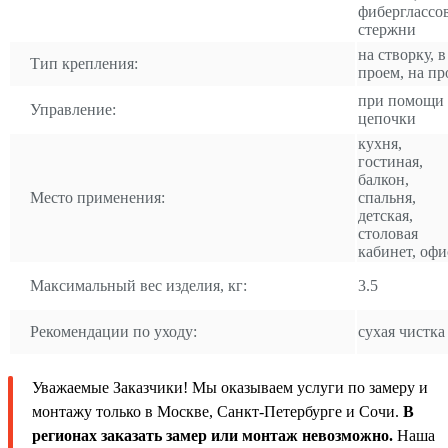
фиберглассо
стержни
на створку, в
Тип крепления:
проем, на пр
при помощи
Управление:
цепочки
кухня,
гостиная,
балкон,
Место применения:
спальня,
детская,
столовая
кабинет, офи
Максимальный вес изделия, кг:
3.5
Рекомендации по уходу:
сухая чистка
Уважаемые Заказчики! Мы оказываем услуги по замеру и
монтажу только в Москве, Санкт-Петербурге и Сочи.
В
регионах заказать замер или монтаж невозможно.
Наша