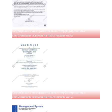
Сертификат 2 на горизонтальные перфорированные
алюминиевые жалюзи на пластиковые окна
Сертификат 3 на горизонтальные перфорированные
алюминиевые жалюзи на пластиковые окна