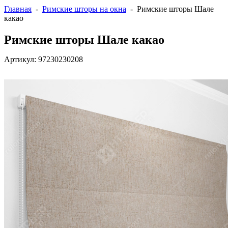
Главная
-
Римские шторы на окна
- Римские шторы Шале
какао
Римские шторы Шале какао
Артикул:
97230230208