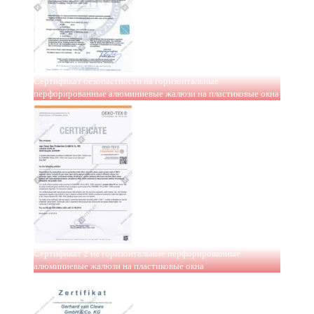
Сертификат безопастности на горизонтальные
перфорированные алюминиевые жалюзи на пластиковые окна
Сертификат 2 на горизонтальные перфорированные
алюминиевые жалюзи на пластиковые окна