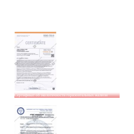
Сертификат об экологичности горизонтальных жалюзи