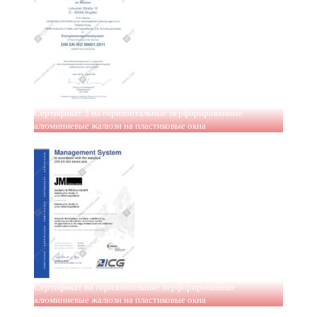
Сертификат 3 на горизонтальные перфорированные
алюминиевые жалюзи на пластиковые окна
Сертификат на горизонтальные перфорированные
алюминиевые жалюзи на пластиковые окна