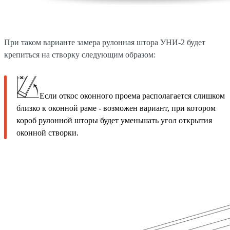
При таком варианте замера рулонная штора УНИ-2 будет
крепиться на створку следующим образом:
Если откос оконного проема располагается слишком
близко к оконной раме - возможен вариант, при котором
короб рулонной шторы будет уменьшать угол открытия
оконной створки.