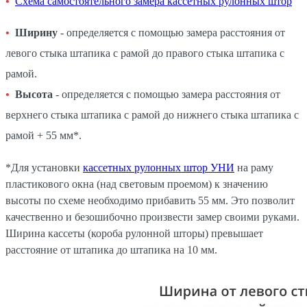
Схема самостоятельного замера кассетных рулонных штор
Ширину
- определяется с помощью замера расстояния от
левого стыка штапика с рамой до правого стыка штапика с
рамой.
Высота
- определяется с помощью замера расстояния от
верхнего стыка штапика с рамой до нижнего стыка штапика с
рамой + 55 мм*.
*Для установки
кассетных рулонных штор УНИ
на раму
пластикового окна (над световым проемом) к значению
высоты по схеме необходимо прибавить 55 мм. Это позволит
качественно и безошибочно произвести замер своими руками.
Ширина кассеты (короба рулонной шторы) превышает
расстояние от штапика до штапика на 10 мм.