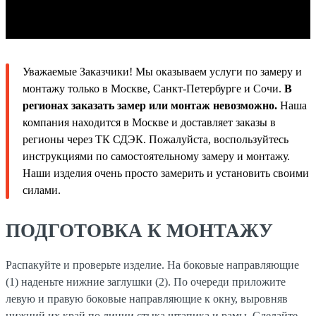
Уважаемые Заказчики! Мы оказываем услуги по замеру и
монтажу только в Москве, Санкт-Петербурге и Сочи.
В
регионах заказать замер или монтаж невозможно.
Наша
компания находится в Москве и доставляет заказы в
регионы через ТК СДЭК. Пожалуйста, воспользуйтесь
инструкциями по самостоятельному замеру и монтажу.
Наши изделия очень просто замерить и установить своими
силами.
ПОДГОТОВКА К МОНТАЖУ
Распакуйте и проверьте изделие. На боковые направляющие
(1) наденьте нижние заглушки (2). По очереди приложите
левую и правую боковые направляющие к окну, выровняв
нижний их край по линии стыка штапика и рамы. Сделайте