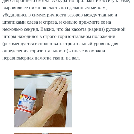
двухстороннего скотча. Аккуратно приложите кассету к раме,
выровняв ее нижнюю часть по сделанным меткам,
убедившись в симметричности зазоров между тканью и
штапиками слева и справа, и сильно прижмите ее на
несколько секунд. Важно, что бы кассета (карниз) рулонной
шторы находился в строго горизонтальном положении
(рекомендуется использовать строительный уровень для
определения горизонтальности) - иначе возможна
неравномерная намотка ткани на вал.