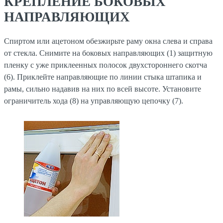
КРЕПЛЕНИЕ БОКОВЫХ
НАПРАВЛЯЮЩИХ
Спиртом или ацетоном обезжирьте раму окна слева и справа
от стекла. Снимите на боковых направляющих (1) защитную
пленку с уже приклеенных полосок двухстороннего скотча
(6). Приклейте направляющие по линии стыка штапика и
рамы, сильно надавив на них по всей высоте. Установите
ограничитель хода (8) на управляющую цепочку (7).