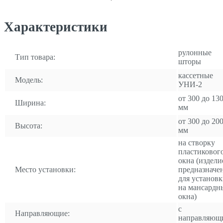
Характеристики
рулонные
Тип товара:
шторы
кассетные
Модель:
УНИ-2
от 300 до 13
Ширина:
мм
от 300 до 20
Высота:
мм
на створку
пластиковог
окна (издели
Место установки:
предназначе
для установ
на мансардн
окна)
с
Направляющие:
направляющ