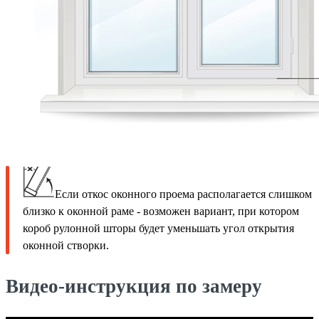
Если откос оконного проема располагается слишком
близко к оконной раме - возможен вариант, при котором
короб рулонной шторы будет уменьшать угол открытия
оконной створки.
Видео-инструкция по замеру