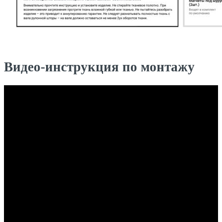
Видео-инструкция по монтажу