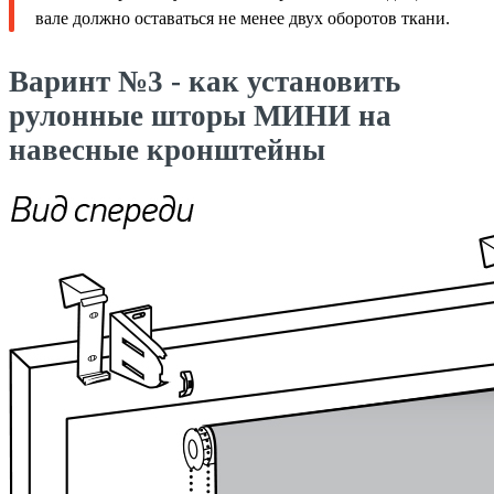
вале должно оставаться не менее двух оборотов ткани.
Варинт №3 - как установить
рулонные шторы МИНИ на
навесные кронштейны