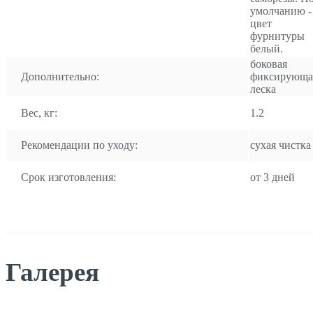
умолчанию -
цвет
фурнитуры
белый.
боковая
Дополнительно:
фиксирующа
леска
Вес, кг:
1.2
Рекомендации по уходу:
сухая чистка
Срок изготовления:
от 3 дней
Галерея