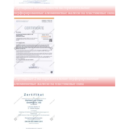
Сертификат безопастности на горизонтальные
перфорированные алюминиевые жалюзи на пластиковые окна
Сертификат 2 на горизонтальные перфорированные
алюминиевые жалюзи на пластиковые окна