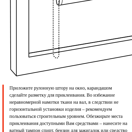
Приложите рулонную штору на окно, карандашом
сделайте разметку для приклеивания. Во избежание
неравномерной намотки ткани на вал, в следствии не
горизонтальной установки изделия – рекомендуем
пользоваться строительным уровнем. Обезжирьте места
приклеивания доступными Вам средствами – нанесите на
ватный тампон спирт, бензин для зажигалок или средство