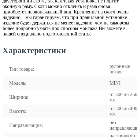
двусторонний скотч, так как такая установка не портит
оконную раму. Скотч можно отклеить и рама снова
приобретет первоначальный вид. Крепление на скотч очень
надежно – мы гарантируем, что при правильной установке
изделие будет держаться не менее надежно, чем на саморезы.
Более подробно узнать про способы монтажа Вы можете в
нашей специально подготовленной статье.
Характеристики
рулонные
Тип товара:
шторы
Модель:
MINI
от 300 до 26
Ширина:
мм
от 500 до 40
Высота:
мм
без
Направляющие:
направляющ
на створку, н