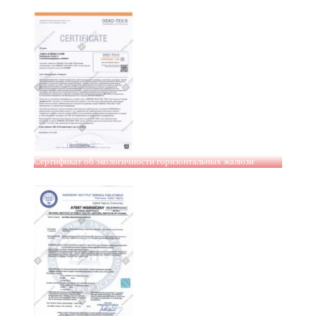
Сертификат об экологичности горизонтальных жалюзи