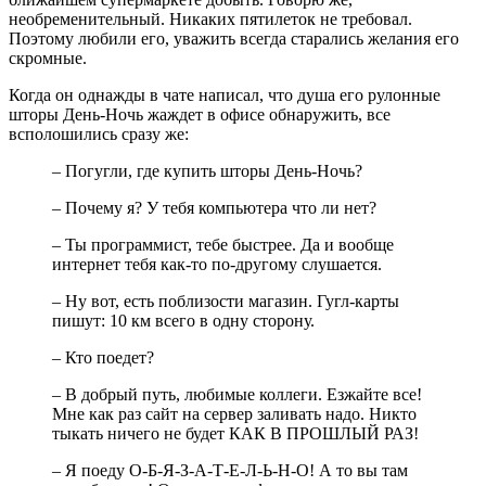
необременительный. Никаких пятилеток не требовал.
Поэтому любили его, уважить всегда старались желания его
скромные.
Когда он однажды в чате написал, что душа его рулонные
шторы День-Ночь жаждет в офисе обнаружить, все
всполошились сразу же:
– Погугли, где купить шторы День-Ночь?
– Почему я? У тебя компьютера что ли нет?
– Ты программист, тебе быстрее. Да и вообще
интернет тебя как-то по-другому слушается.
– Ну вот, есть поблизости магазин. Гугл-карты
пишут: 10 км всего в одну сторону.
– Кто поедет?
– В добрый путь, любимые коллеги. Езжайте все!
Мне как раз сайт на сервер заливать надо. Никто
тыкать ничего не будет КАК В ПРОШЛЫЙ РАЗ!
– Я поеду О-Б-Я-З-А-Т-Е-Л-Ь-Н-О! А то вы там