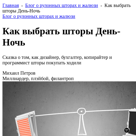
Главная
-
Блог о рулонных шторах и жалюзи
- Как выбрать
шторы День-Ночь
Блог о рулонных шторах и жалюзи
Как выбрать шторы День-
Ночь
Сказка о том, как дизайнер, бухгалтер, копирайтер и
программист шторы покупать ходили
Михаил Петров
Миллиардер, плэйбой, филантроп