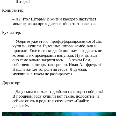
– Шторы!
Копирайтер:
– А? Что? Шторы? В жизни каждого наступает
момент, когда приходится выбирать занавески…
Бухгалтер:
– Уберите уже этого, профдеформированного! Да,
купили, купили. Рулонные шторы комбо, как и
просили. Еще и со скидкой: они нам чек давать не
хотели, я их проверками напугала. Ну и дальше
оно само как-то закрутилось… А зачем Вам,
собственно, шторы так срочно, Иван Альфредыч?
Нашли же где-то: ролеты зебра! Я думала,
мужчины в таком не разбираются.
Директор:
– Да у сына в школе задолбали на шторы собирать!
В прошлом году купили вот такие, полосатые, и
сейчас опять в родительском чате: «Сдайте
деньги!».