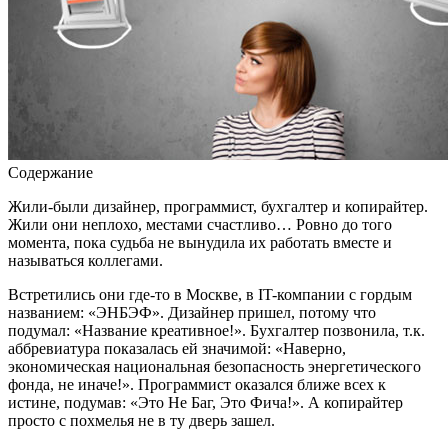
Содержание
Жили-были дизайнер, программист, бухгалтер и копирайтер.
Жили они неплохо, местами счастливо… Ровно до того
момента, пока судьба не вынудила их работать вместе и
называться коллегами.
Встретились они где-то в Москве, в IT-компании с гордым
названием: «ЭНБЭФ». Дизайнер пришел, потому что
подумал: «Название креативное!». Бухгалтер позвонила, т.к.
аббревиатура показалась ей значимой: «Наверно,
экономическая национальная безопасность энергетического
фонда, не иначе!». Программист оказался ближе всех к
истине, подумав: «Это Не Баг, Это Фича!». А копирайтер
просто с похмелья не в ту дверь зашел.