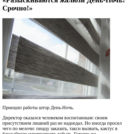
Срочно!»
Принцип работы штор День-Ночь.
Директор оказался человеком воспитанным: своим
присутствием лишний раз не надоедал. Но иногда просил
чего по мелочи: пиццу заказать, такси вызвать, кактус в
ближайшем супермаркете добыть. Говорю же,