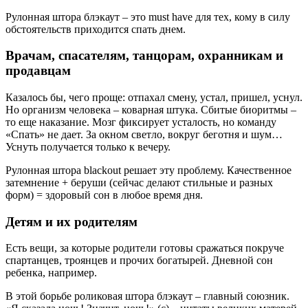
Рулонная штора блэкаут – это must have для тех, кому в силу
обстоятельств приходится спать днем.
Врачам, спасателям, танцорам, охранникам и
продавцам
Казалось бы, чего проще: отпахал смену, устал, пришел, уснул.
Но организм человека – коварная штука. Сбитые биоритмы –
то еще наказание. Мозг фиксирует усталость, но команду
«Спать» не дает. За окном светло, вокруг беготня и шум…
Уснуть получается только к вечеру.
Рулонная штора blackout решает эту проблему. Качественное
затемнение + беруши (сейчас делают стильные и разных
форм) = здоровый сон в любое время дня.
Детям и их родителям
Есть вещи, за которые родители готовы сражаться покруче
спартанцев, троянцев и прочих богатырей. Дневной сон
ребенка, например.
В этой борьбе роликовая штора блэкаут – главный союзник.