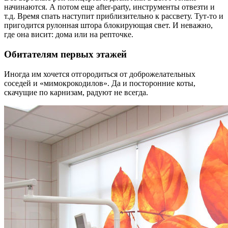
начинаются. А потом еще after-party, инструменты отвезти и
т.д. Время спать наступит приблизительно к рассвету. Тут-то и
пригодится рулонная штора блокирующая свет. И неважно,
где она висит: дома или на репточке.
Обитателям первых этажей
Иногда им хочется отгородиться от доброжелательных
соседей и «мимокрокодилов». Да и посторонние коты,
скачущие по карнизам, радуют не всегда.