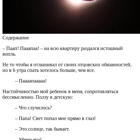
Содержание
– Паап! Пааапаа! – на всю квартиру раздался истошный
вопль.
Не то чтобы я отлынивал от своих отцовских обязанностей,
но в 6 утра спать хотелось больше, чем все.
– Паааапааааа!
Настойчивостью мой ребенок в меня, сопротивляться
бессмысленно. Ползу в детскую:
– Что случилось?
– Папа! Свет попал мне прямо в глаз!
– Это солнце, так бывает.
– Убери его!