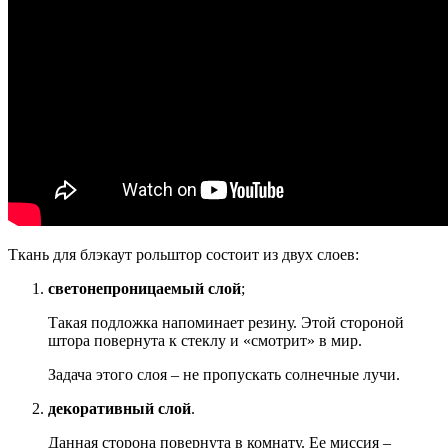
Ткань для блэкаут рольштор состоит из двух слоев:
светонепроницаемый слой
;
Такая подложка напоминает резину. Этой стороной
штора повернута к стеклу и «смотрит» в мир.
Задача этого слоя – не пропускать солнечные лучи.
декоративный слой
.
Данная сторона повернута в комнату. Ее миссия –