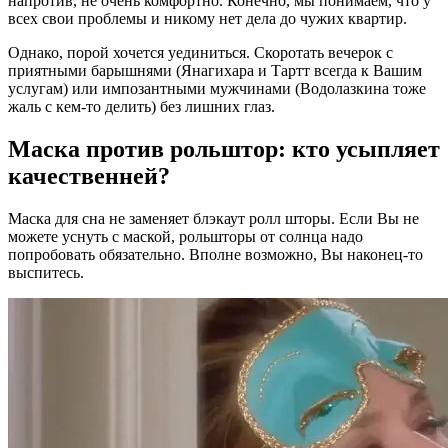
напротив, не очень комфортно. Конечно, мы понимаем, что у
всех свои проблемы и никому нет дела до чужих квартир.
Однако, порой хочется уединиться. Скоротать вечерок с
приятными барышнями (Янагихара и Тартт всегда к Вашим
услугам) или импозантными мужчинами (Водолазкина тоже
жаль с кем-то делить) без лишних глаз.
Маска против рольштор: кто усыпляет
качественней?
Маска для сна не заменяет блэкаут ролл шторы. Если Вы не
можете уснуть с маской, рольшторы от солнца надо
попробовать обязательно. Вполне возможно, Вы наконец-то
выспитесь.