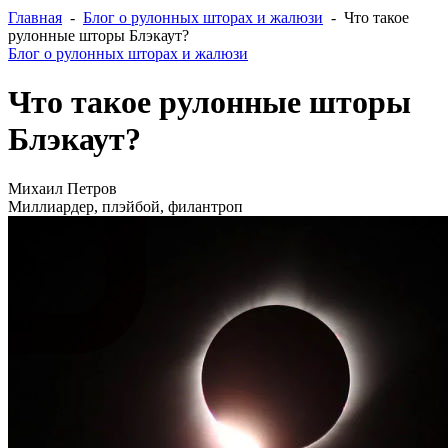
Главная
-
Блог о рулонных шторах и жалюзи
- Что такое
рулонные шторы Блэкаут?
Блог о рулонных шторах и жалюзи
Что такое рулонные шторы
Блэкаут?
Михаил Петров
Миллиардер, плэйбой, филантроп