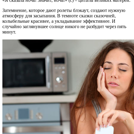
«Я сказала ночь! Значит, ночь!» (с) – цитаты великих матерей.
Затемнение, которое дают ролеты блэкаут, создают нужную
атмосферу для засыпания. В темноте сказки сказочней,
колыбельные красивее, а укладывание эффективнее. И
случайно заглянувшее солнце никого не разбудит через пять
минут.