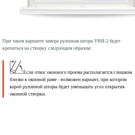
При таком варианте замера рулонная штора УНИ-2 будет
крепиться на створку следующим образом:
Если откос оконного проема располагается слишком
близко к оконной раме - возможен вариант, при котором
короб рулонной шторы будет уменьшать угол открытия
оконной створки.