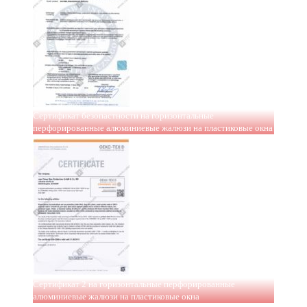
Сертификат безопастности на горизонтальные
перфорированные алюминиевые жалюзи на пластиковые окна
Сертификат 2 на горизонтальные перфорированные
алюминиевые жалюзи на пластиковые окна