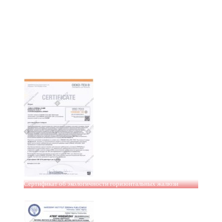
Сертификат об экологичности горизонтальных жалюзи