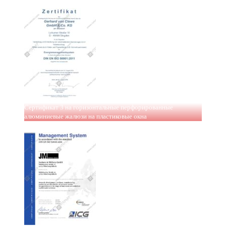
Сертификат 3 на горизонтальные перфорированные
алюминиевые жалюзи на пластиковые окна