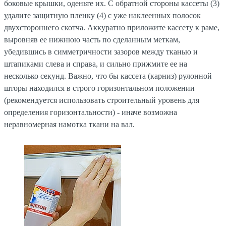
боковые крышки, оденьте их. С обратной стороны кассеты (3)
удалите защитную пленку (4) с уже наклеенных полосок
двухстороннего скотча. Аккуратно приложите кассету к раме,
выровняв ее нижнюю часть по сделанным меткам,
убедившись в симметричности зазоров между тканью и
штапиками слева и справа, и сильно прижмите ее на
несколько секунд. Важно, что бы кассета (карниз) рулонной
шторы находился в строго горизонтальном положении
(рекомендуется использовать строительный уровень для
определения горизонтальности) - иначе возможна
неравномерная намотка ткани на вал.