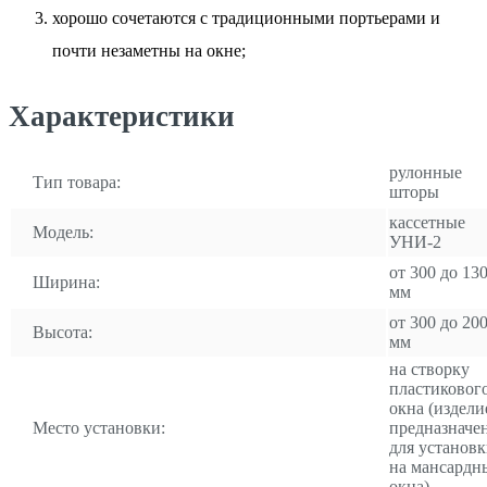
хорошо сочетаются с традиционными портьерами и
почти незаметны на окне;
Характеристики
рулонные
Тип товара:
шторы
кассетные
Модель:
УНИ-2
от 300 до 13
Ширина:
мм
от 300 до 20
Высота:
мм
на створку
пластиковог
окна (издели
Место установки:
предназначе
для установ
на мансардн
окна)