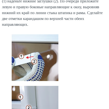
(1) наденьте нижние заглушки (2). По очереди приложите
левую и правую боковые направляющие к окну, выровняв
нижний их край по линии стыка штапика и рамы. Сделайте
две отметки карандашом по верхней части обеих
направляющих.