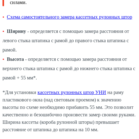
силами.
Схема самостоятельного замера кассетных рулонных штор
Ширину
- определяется с помощью замера расстояния от
левого стыка штапика с рамой до правого стыка штапика с
рамой.
Высота
- определяется с помощью замера расстояния от
верхнего стыка штапика с рамой до нижнего стыка штапика с
рамой + 55 мм*.
*Для установки
кассетных рулонных штор УНИ
на раму
пластикового окна (над световым проемом) к значению
высоты по схеме необходимо прибавить 55 мм. Это позволит
качественно и безошибочно произвести замер своими руками.
Ширина кассеты (короба рулонной шторы) превышает
расстояние от штапика до штапика на 10 мм.