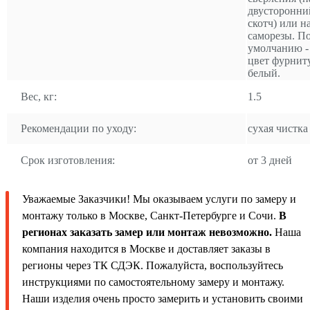
двусторонни
скотч) или н
саморезы. П
умолчанию -
цвет фурнит
белый.
Вес, кг:
1.5
Рекомендации по уходу:
сухая чистка
Срок изготовления:
от 3 дней
Уважаемые Заказчики! Мы оказываем услуги по замеру и
монтажу только в Москве, Санкт-Петербурге и Сочи.
В
регионах заказать замер или монтаж невозможно.
Наша
компания находится в Москве и доставляет заказы в
регионы через ТК СДЭК. Пожалуйста, воспользуйтесь
инструкциями по самостоятельному замеру и монтажу.
Наши изделия очень просто замерить и установить своими