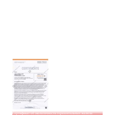
Сертификат об экологичности горизонтальных жалюзи