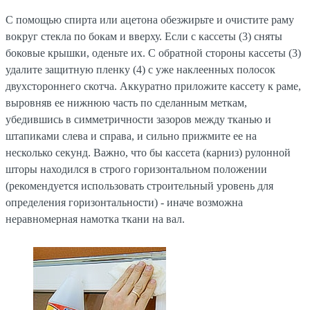
С помощью спирта или ацетона обезжирьте и очистите раму
вокруг стекла по бокам и вверху. Если с кассеты (3) сняты
боковые крышки, оденьте их. С обратной стороны кассеты (3)
удалите защитную пленку (4) с уже наклеенных полосок
двухстороннего скотча. Аккуратно приложите кассету к раме,
выровняв ее нижнюю часть по сделанным меткам,
убедившись в симметричности зазоров между тканью и
штапиками слева и справа, и сильно прижмите ее на
несколько секунд. Важно, что бы кассета (карниз) рулонной
шторы находился в строго горизонтальном положении
(рекомендуется использовать строительный уровень для
определения горизонтальности) - иначе возможна
неравномерная намотка ткани на вал.