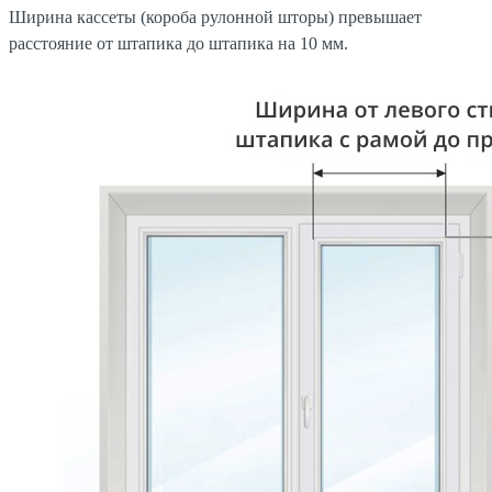
Ширина кассеты (короба рулонной шторы) превышает
расстояние от штапика до штапика на 10 мм.