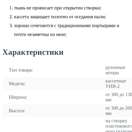
ткань не провисает при открытии створки;
кассета защищает полотно от оседания пыли;
хорошо сочетаются с традиционными портьерами и
почти незаметны на окне;
Характеристики
рулонные
Тип товара:
шторы
кассетные
Модель:
УНИ-2
от 300 до 13
Ширина:
мм
от 300 до 20
Высота:
мм
на створку
пластиковог
окна (издели