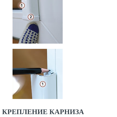
КРЕПЛЕНИЕ КАРНИЗА