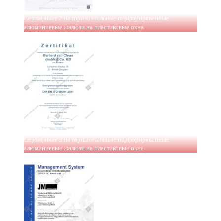
Сертификат 2 на горизонтальные перфорированные
алюминиевые жалюзи на пластиковые окна
Сертификат 3 на горизонтальные перфорированные
алюминиевые жалюзи на пластиковые окна