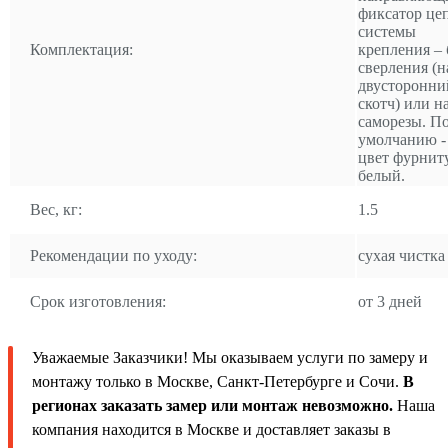
фиксатор це
системы
Комплектация:
крепления – 
сверления (н
двусторонни
скотч) или н
саморезы. П
умолчанию -
цвет фурнит
белый.
Вес, кг:
1.5
Рекомендации по уходу:
сухая чистка
Срок изготовления:
от 3 дней
Уважаемые Заказчики! Мы оказываем услуги по замеру и
монтажу только в Москве, Санкт-Петербурге и Сочи.
В
регионах заказать замер или монтаж невозможно.
Наша
компания находится в Москве и доставляет заказы в