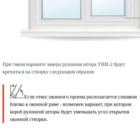
При таком варианте замера рулонная штора УНИ-2 будет
крепиться на створку следующим образом:
Если откос оконного проема располагается слишком
близко к оконной раме - возможен вариант, при котором
короб рулонной шторы будет уменьшать угол открытия
оконной створки.