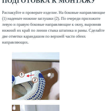
ПОДГОТОВКА К МОНТАЖУ
Распакуйте и проверьте изделие. На боковые направляющие
(1) наденьте нижние заглушки (2). По очереди приложите
левую и правую боковые направляющие к окну, выровняв
нижний их край по линии стыка штапика и рамы. Сделайте
две отметки карандашом по верхней части обеих
направляющих.