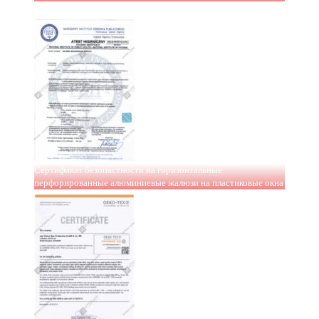
Сертификат безопастности на горизонтальные
перфорированные алюминиевые жалюзи на пластиковые окна