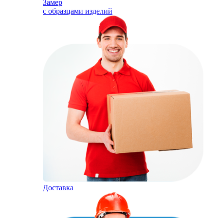
Замер
с образцами изделий
Доставка