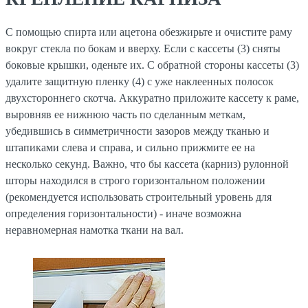
С помощью спирта или ацетона обезжирьте и очистите раму
вокруг стекла по бокам и вверху. Если с кассеты (3) сняты
боковые крышки, оденьте их. С обратной стороны кассеты (3)
удалите защитную пленку (4) с уже наклеенных полосок
двухстороннего скотча. Аккуратно приложите кассету к раме,
выровняв ее нижнюю часть по сделанным меткам,
убедившись в симметричности зазоров между тканью и
штапиками слева и справа, и сильно прижмите ее на
несколько секунд. Важно, что бы кассета (карниз) рулонной
шторы находился в строго горизонтальном положении
(рекомендуется использовать строительный уровень для
определения горизонтальности) - иначе возможна
неравномерная намотка ткани на вал.