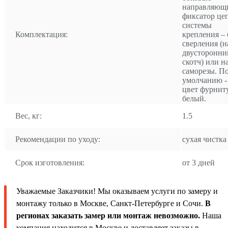
направляющ
фиксатор це
системы
Комплектация:
крепления – 
сверления (н
двусторонни
скотч) или н
саморезы. П
умолчанию -
цвет фурнит
белый.
Вес, кг:
1.5
Рекомендации по уходу:
сухая чистка
Срок изготовления:
от 3 дней
Уважаемые Заказчики! Мы оказываем услуги по замеру и
монтажу только в Москве, Санкт-Петербурге и Сочи.
В
регионах заказать замер или монтаж невозможно.
Наша
компания находится в Москве и доставляет заказы в