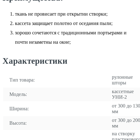
ткань не провисает при открытии створки;
кассета защищает полотно от оседания пыли;
хорошо сочетаются с традиционными портьерами и
почти незаметны на окне;
Характеристики
рулонные
Тип товара:
шторы
кассетные
Модель:
УНИ-2
от 300 до 13
Ширина:
мм
от 300 до 20
Высота:
мм
на створку
пластиковог