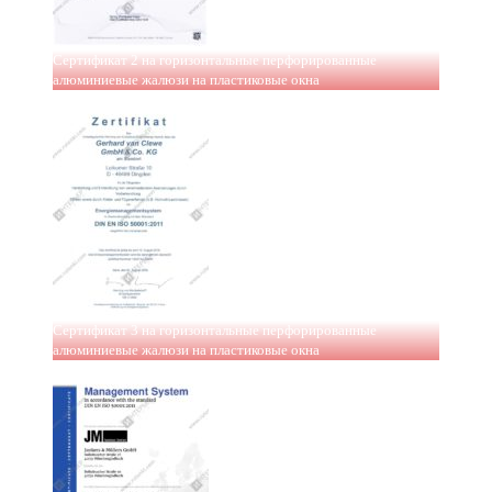
Сертификат 2 на горизонтальные перфорированные
алюминиевые жалюзи на пластиковые окна
Сертификат 3 на горизонтальные перфорированные
алюминиевые жалюзи на пластиковые окна