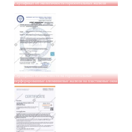
Сертификат об экологичности горизонтальных жалюзи
Сертификат безопастности на горизонтальные
перфорированные алюминиевые жалюзи на пластиковые окна