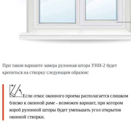
При таком варианте замера рулонная штора УНИ-2 будет
крепиться на створку следующим образом:
Если откос оконного проема располагается слишком
близко к оконной раме - возможен вариант, при котором
короб рулонной шторы будет уменьшать угол открытия
оконной створки.