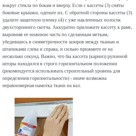
вокруг стекла по бокам и вверху. Если с кассеты (3) сняты
боковые крышки, оденьте их. С обратной стороны кассеты (3)
удалите защитную пленку (4) с уже наклеенных полосок
двухстороннего скотча. Аккуратно приложите кассету к раме,
выровняв ее нижнюю часть по сделанным меткам,
убедившись в симметричности зазоров между тканью и
штапиками слева и справа, и сильно прижмите ее на
несколько секунд. Важно, что бы кассета (карниз) рулонной
шторы находился в строго горизонтальном положении
(рекомендуется использовать строительный уровень для
определения горизонтальности) - иначе возможна
неравномерная намотка ткани на вал.