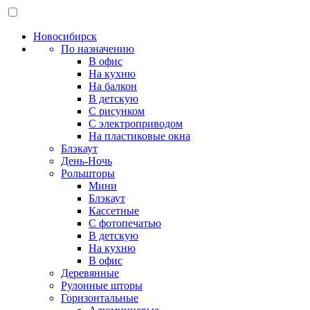
Новосибирск
По назначению
В офис
На кухню
На балкон
В детскую
С рисунком
С электроприводом
На пластиковые окна
Блэкаут
День-Ночь
Рольшторы
Мини
Блэкаут
Кассетные
С фотопечатью
В детскую
На кухню
В офис
Деревянные
Рулонные шторы
Горизонтальные