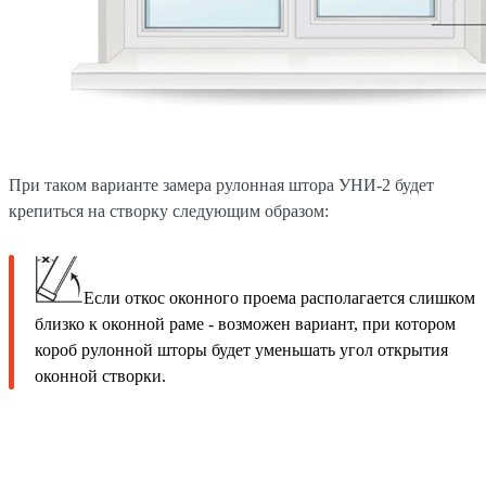
При таком варианте замера рулонная штора УНИ-2 будет
крепиться на створку следующим образом:
Если откос оконного проема располагается слишком
близко к оконной раме - возможен вариант, при котором
короб рулонной шторы будет уменьшать угол открытия
оконной створки.