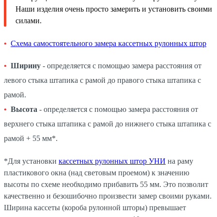
Наши изделия очень просто замерить и установить своими
силами.
Схема самостоятельного замера кассетных рулонных штор
Ширину
- определяется с помощью замера расстояния от
левого стыка штапика с рамой до правого стыка штапика с
рамой.
Высота
- определяется с помощью замера расстояния от
верхнего стыка штапика с рамой до нижнего стыка штапика с
рамой + 55 мм*.
*Для установки
кассетных рулонных штор УНИ
на раму
пластикового окна (над световым проемом) к значению
высоты по схеме необходимо прибавить 55 мм. Это позволит
качественно и безошибочно произвести замер своими руками.
Ширина кассеты (короба рулонной шторы) превышает