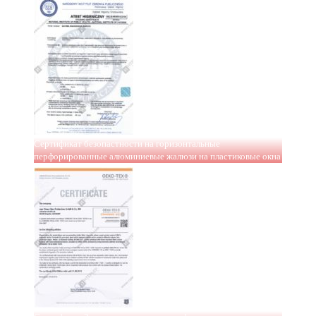
Сертификат безопастности на горизонтальные
перфорированные алюминиевые жалюзи на пластиковые окна