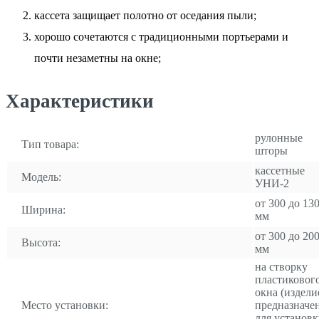
кассета защищает полотно от оседания пыли;
хорошо сочетаются с традиционными портьерами и
почти незаметны на окне;
Характеристики
рулонные
Тип товара:
шторы
кассетные
Модель:
УНИ-2
от 300 до 13
Ширина:
мм
от 300 до 20
Высота:
мм
на створку
пластиковог
окна (издели
Место установки:
предназначе
для установ