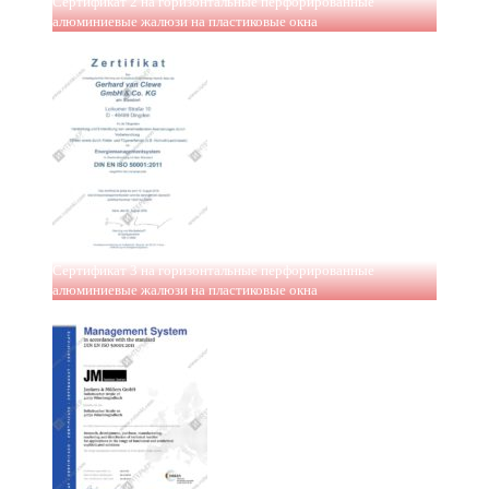
Сертификат 2 на горизонтальные перфорированные
алюминиевые жалюзи на пластиковые окна
Сертификат 3 на горизонтальные перфорированные
алюминиевые жалюзи на пластиковые окна