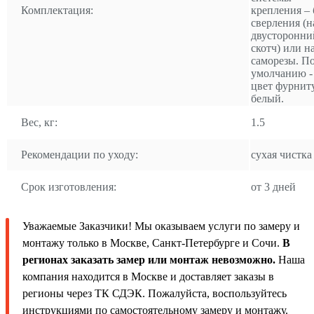
Комплектация:
крепления – 
сверления (н
двусторонни
скотч) или н
саморезы. П
умолчанию -
цвет фурнит
белый.
Вес, кг:
1.5
Рекомендации по уходу:
сухая чистка
Срок изготовления:
от 3 дней
Уважаемые Заказчики! Мы оказываем услуги по замеру и
монтажу только в Москве, Санкт-Петербурге и Сочи.
В
регионах заказать замер или монтаж невозможно.
Наша
компания находится в Москве и доставляет заказы в
регионы через ТК СДЭК. Пожалуйста, воспользуйтесь
инструкциями по самостоятельному замеру и монтажу.