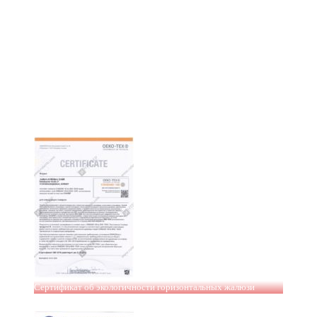
Сертификат об экологичности горизонтальных жалюзи