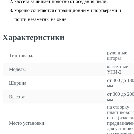
кассета защищает полотно от оседания пыли;
хорошо сочетаются с традиционными портьерами и
почти незаметны на окне;
Характеристики
рулонные
Тип товара:
шторы
кассетные
Модель:
УНИ-2
от 300 до 13
Ширина:
мм
от 300 до 20
Высота:
мм
на створку
пластиковог
окна (издели
Место установки:
предназначе
для установ
на мансардн