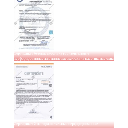
Сертификат безопастности на горизонтальные
перфорированные алюминиевые жалюзи на пластиковые окна
Сертификат 2 на горизонтальные перфорированные