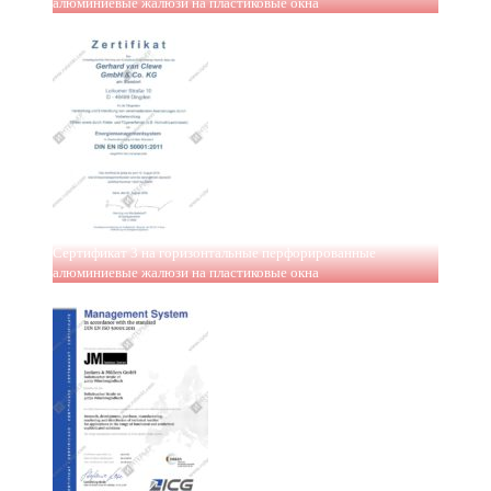
алюминиевые жалюзи на пластиковые окна
Сертификат 3 на горизонтальные перфорированные
алюминиевые жалюзи на пластиковые окна