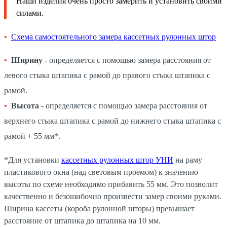
Наши изделия очень просто замерить и установить своими
силами.
Схема самостоятельного замера кассетных рулонных штор
Ширину
- определяется с помощью замера расстояния от
левого стыка штапика с рамой до правого стыка штапика с
рамой.
Высота
- определяется с помощью замера расстояния от
верхнего стыка штапика с рамой до нижнего стыка штапика с
рамой + 55 мм*.
*Для установки
кассетных рулонных штор УНИ
на раму
пластикового окна (над световым проемом) к значению
высоты по схеме необходимо прибавить 55 мм. Это позволит
качественно и безошибочно произвести замер своими руками.
Ширина кассеты (короба рулонной шторы) превышает
расстояние от штапика до штапика на 10 мм.