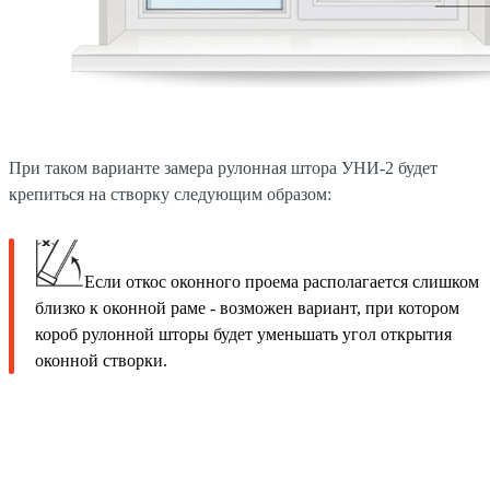
При таком варианте замера рулонная штора УНИ-2 будет
крепиться на створку следующим образом:
Если откос оконного проема располагается слишком
близко к оконной раме - возможен вариант, при котором
короб рулонной шторы будет уменьшать угол открытия
оконной створки.