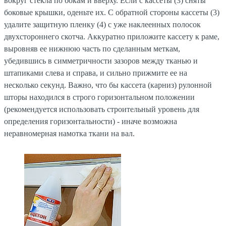
вокруг стекла по бокам и вверху. Если с кассеты (3) сняты
боковые крышки, оденьте их. С обратной стороны кассеты (3)
удалите защитную пленку (4) с уже наклеенных полосок
двухстороннего скотча. Аккуратно приложите кассету к раме,
выровняв ее нижнюю часть по сделанным меткам,
убедившись в симметричности зазоров между тканью и
штапиками слева и справа, и сильно прижмите ее на
несколько секунд. Важно, что бы кассета (карниз) рулонной
шторы находился в строго горизонтальном положении
(рекомендуется использовать строительный уровень для
определения горизонтальности) - иначе возможна
неравномерная намотка ткани на вал.