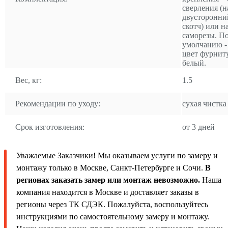
сверления (н
двусторонни
скотч) или н
саморезы. П
умолчанию -
цвет фурнит
белый.
Вес, кг:
1.5
Рекомендации по уходу:
сухая чистка
Срок изготовления:
от 3 дней
Уважаемые Заказчики! Мы оказываем услуги по замеру и
монтажу только в Москве, Санкт-Петербурге и Сочи.
В
регионах заказать замер или монтаж невозможно.
Наша
компания находится в Москве и доставляет заказы в
регионы через ТК СДЭК. Пожалуйста, воспользуйтесь
инструкциями по самостоятельному замеру и монтажу.