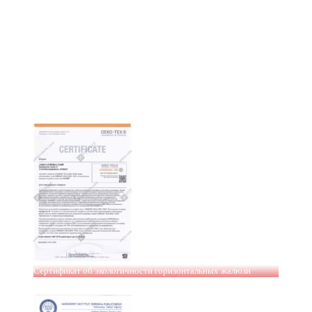
Сертификат об экологичности горизонтальных жалюзи