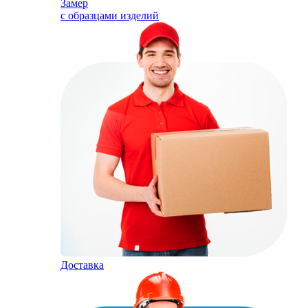
Замер
с образцами изделий
Доставка