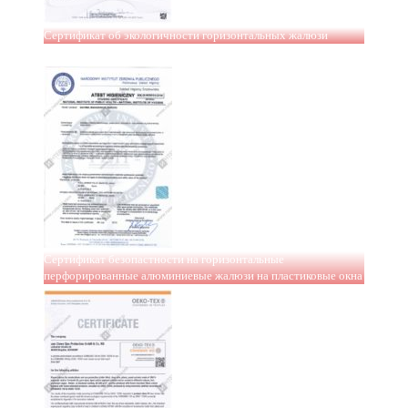
Сертификат об экологичности горизонтальных жалюзи
Сертификат безопастности на горизонтальные
перфорированные алюминиевые жалюзи на пластиковые окна