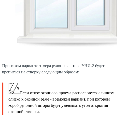
При таком варианте замера рулонная штора УНИ-2 будет
крепиться на створку следующим образом:
Если откос оконного проема располагается слишком
близко к оконной раме - возможен вариант, при котором
короб рулонной шторы будет уменьшать угол открытия
оконной створки.