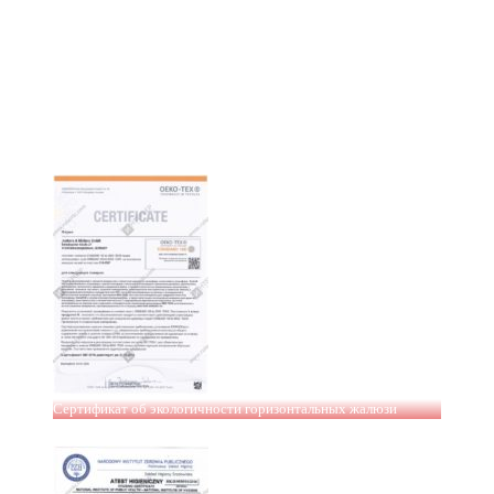
Сертификат об экологичности горизонтальных жалюзи