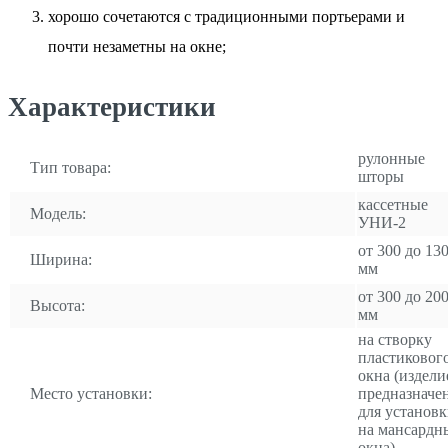
хорошо сочетаются с традиционными портьерами и
почти незаметны на окне;
Характеристики
рулонные
Тип товара:
шторы
кассетные
Модель:
УНИ-2
от 300 до 13
Ширина:
мм
от 300 до 20
Высота:
мм
на створку
пластиковог
окна (издели
Место установки:
предназначе
для установ
на мансардн
окна)