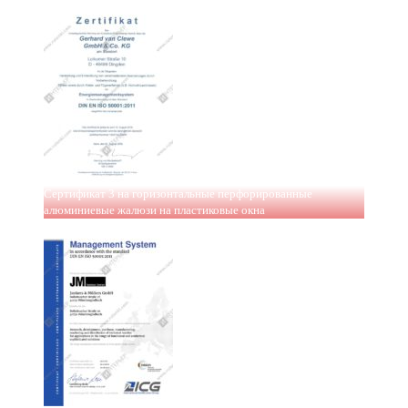
Сертификат 3 на горизонтальные перфорированные
алюминиевые жалюзи на пластиковые окна