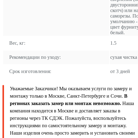
двусторонни
скотч) или н
саморезы. П
умолчанию -
цвет фурнит
белый.
Вес, кг:
1.5
Рекомендации по уходу:
сухая чистка
Срок изготовления:
от 3 дней
Уважаемые Заказчики! Мы оказываем услуги по замеру и
монтажу только в Москве, Санкт-Петербурге и Сочи.
В
регионах заказать замер или монтаж невозможно.
Наша
компания находится в Москве и доставляет заказы в
регионы через ТК СДЭК. Пожалуйста, воспользуйтесь
инструкциями по самостоятельному замеру и монтажу.
Наши изделия очень просто замерить и установить своими