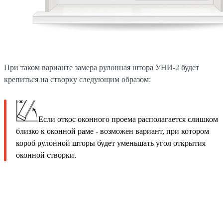
При таком варианте замера рулонная штора УНИ-2 будет
крепиться на створку следующим образом:
Если откос оконного проема располагается слишком
близко к оконной раме - возможен вариант, при котором
короб рулонной шторы будет уменьшать угол открытия
оконной створки.