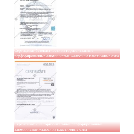
Сертификат безопастности на горизонтальные
перфорированные алюминиевые жалюзи на пластиковые окна
Сертификат 2 на горизонтальные перфорированные
алюминиевые жалюзи на пластиковые окна