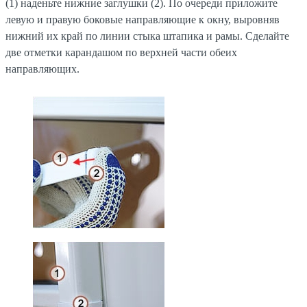
(1) наденьте нижние заглушки (2). По очереди приложите
левую и правую боковые направляющие к окну, выровняв
нижний их край по линии стыка штапика и рамы. Сделайте
две отметки карандашом по верхней части обеих
направляющих.