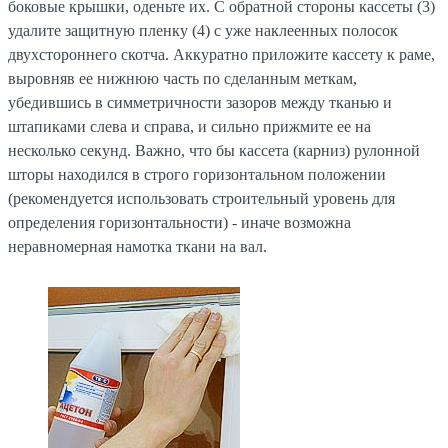
боковые крышки, оденьте их. С обратной стороны кассеты (3)
удалите защитную пленку (4) с уже наклеенных полосок
двухстороннего скотча. Аккуратно приложите кассету к раме,
выровняв ее нижнюю часть по сделанным меткам,
убедившись в симметричности зазоров между тканью и
штапиками слева и справа, и сильно прижмите ее на
несколько секунд. Важно, что бы кассета (карниз) рулонной
шторы находился в строго горизонтальном положении
(рекомендуется использовать строительный уровень для
определения горизонтальности) - иначе возможна
неравномерная намотка ткани на вал.