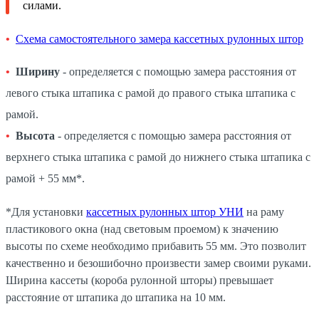
силами.
Схема самостоятельного замера кассетных рулонных штор
Ширину
- определяется с помощью замера расстояния от
левого стыка штапика с рамой до правого стыка штапика с
рамой.
Высота
- определяется с помощью замера расстояния от
верхнего стыка штапика с рамой до нижнего стыка штапика с
рамой + 55 мм*.
*Для установки
кассетных рулонных штор УНИ
на раму
пластикового окна (над световым проемом) к значению
высоты по схеме необходимо прибавить 55 мм. Это позволит
качественно и безошибочно произвести замер своими руками.
Ширина кассеты (короба рулонной шторы) превышает
расстояние от штапика до штапика на 10 мм.