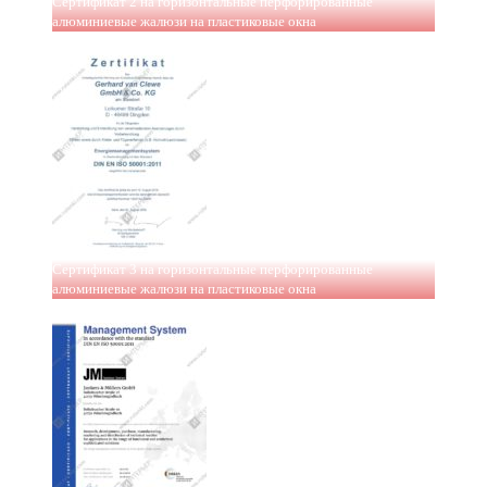
Сертификат 2 на горизонтальные перфорированные
алюминиевые жалюзи на пластиковые окна
Сертификат 3 на горизонтальные перфорированные
алюминиевые жалюзи на пластиковые окна