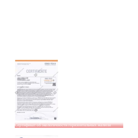
Сертификат об экологичности горизонтальных жалюзи