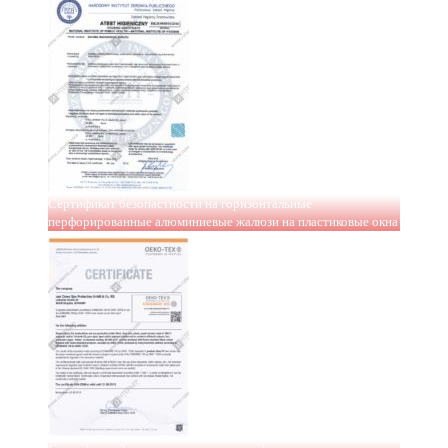
Сертификат безопастности на горизонтальные
перфорированные алюминиевые жалюзи на пластиковые окна