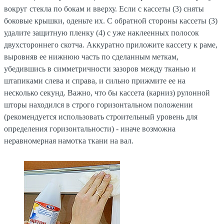
вокруг стекла по бокам и вверху. Если с кассеты (3) сняты
боковые крышки, оденьте их. С обратной стороны кассеты (3)
удалите защитную пленку (4) с уже наклеенных полосок
двухстороннего скотча. Аккуратно приложите кассету к раме,
выровняв ее нижнюю часть по сделанным меткам,
убедившись в симметричности зазоров между тканью и
штапиками слева и справа, и сильно прижмите ее на
несколько секунд. Важно, что бы кассета (карниз) рулонной
шторы находился в строго горизонтальном положении
(рекомендуется использовать строительный уровень для
определения горизонтальности) - иначе возможна
неравномерная намотка ткани на вал.