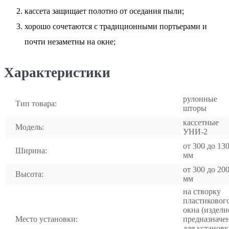
кассета защищает полотно от оседания пыли;
хорошо сочетаются с традиционными портьерами и
почти незаметны на окне;
Характеристики
рулонные
Тип товара:
шторы
кассетные
Модель:
УНИ-2
от 300 до 13
Ширина:
мм
от 300 до 20
Высота:
мм
на створку
пластиковог
окна (издели
Место установки:
предназначе
для установ