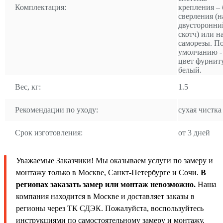
Комплектация:
крепления – 
сверления (н
двусторонни
скотч) или н
саморезы. П
умолчанию -
цвет фурнит
белый.
Вес, кг:
1.5
Рекомендации по уходу:
сухая чистка
Срок изготовления:
от 3 дней
Уважаемые Заказчики! Мы оказываем услуги по замеру и
монтажу только в Москве, Санкт-Петербурге и Сочи.
В
регионах заказать замер или монтаж невозможно.
Наша
компания находится в Москве и доставляет заказы в
регионы через ТК СДЭК. Пожалуйста, воспользуйтесь
инструкциями по самостоятельному замеру и монтажу.