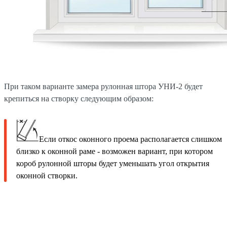
При таком варианте замера рулонная штора УНИ-2 будет
крепиться на створку следующим образом:
Если откос оконного проема располагается слишком
близко к оконной раме - возможен вариант, при котором
короб рулонной шторы будет уменьшать угол открытия
оконной створки.