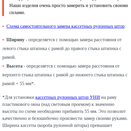
Наши изделия очень просто замерить и установить своими
силами.
Схема самостоятельного замера кассетных рулонных штор
Ширину
- определяется с помощью замера расстояния от
левого стыка штапика с рамой до правого стыка штапика с
рамой.
Высота
- определяется с помощью замера расстояния от
верхнего стыка штапика с рамой до нижнего стыка штапика с
рамой + 55 мм*.
*Для установки
кассетных рулонных штор УНИ
на раму
пластикового окна (над световым проемом) к значению
высоты по схеме необходимо прибавить 55 мм. Это позволит
качественно и безошибочно произвести замер своими руками.
Ширина кассеты (короба рулонной шторы) превышает