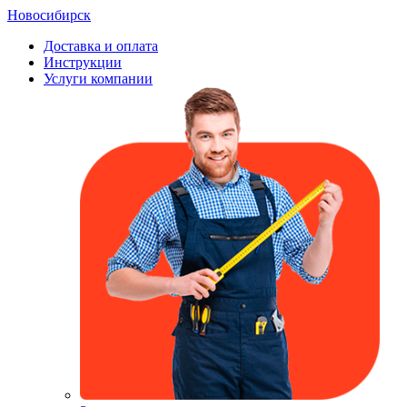
Новосибирск
Доставка и оплата
Инструкции
Услуги компании