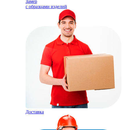
Замер
с образцами изделий
Доставка