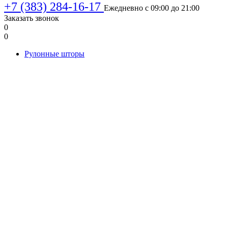
+7 (383) 284-16-17
Ежедневно с 09:00 до 21:00
Заказать звонок
0
0
Рулонные шторы