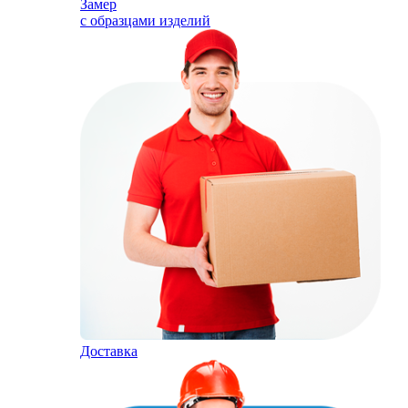
Замер
с образцами изделий
Доставка