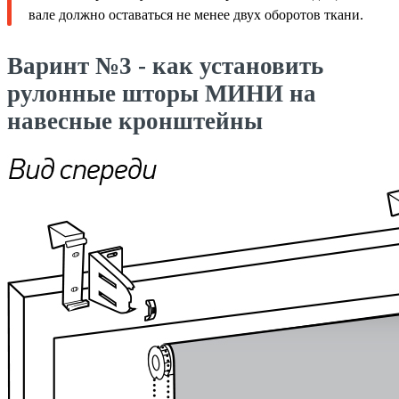
вале должно оставаться не менее двух оборотов ткани.
Варинт №3 - как установить
рулонные шторы МИНИ на
навесные кронштейны