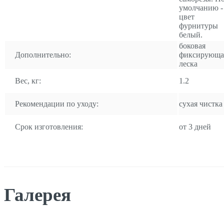
умолчанию -
цвет
фурнитуры
белый.
боковая
Дополнительно:
фиксирующа
леска
Вес, кг:
1.2
Рекомендации по уходу:
сухая чистка
Срок изготовления:
от 3 дней
Галерея