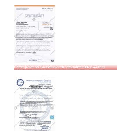
Сертификат об экологичности горизонтальных жалюзи