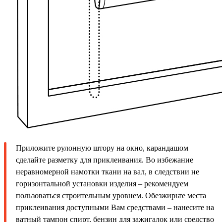
Приложите рулонную штору на окно, карандашом
сделайте разметку для приклеивания. Во избежание
неравномерной намотки ткани на вал, в следствии не
горизонтальной установки изделия – рекомендуем
пользоваться строительным уровнем. Обезжирьте места
приклеивания доступными Вам средствами – нанесите на
ватный тампон спирт, бензин для зажигалок или средство