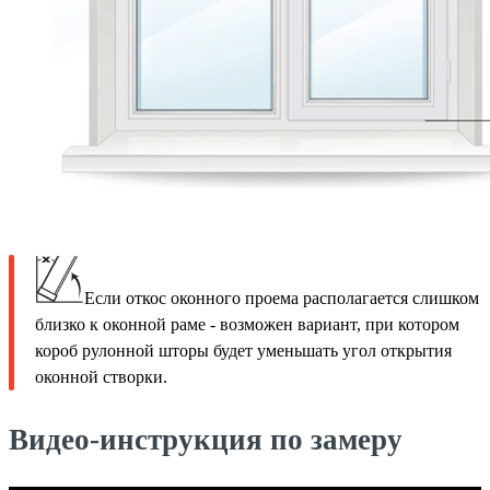
Если откос оконного проема располагается слишком
близко к оконной раме - возможен вариант, при котором
короб рулонной шторы будет уменьшать угол открытия
оконной створки.
Видео-инструкция по замеру