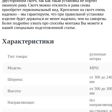
двусторонний скотч, так как такая установка не портит
оконную раму. Скотч можно отклеить и рама снова
приобретет первоначальный вид. Крепление на скотч очень
надежно – мы гарантируем, что при правильной установке
изделие будет держаться не менее надежно, чем на саморезы.
Более подробно узнать про способы монтажа Вы можете в
нашей специально подготовленной статье.
Характеристики
рулонные
Тип товара:
шторы
Модель:
MINI
от 300 до 24
Ширина:
мм
от 500 до 30
Высота:
мм
без
Направляющие:
направляющ
на створку, н