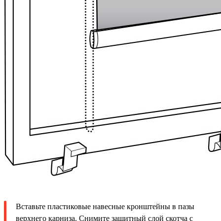
Вставьте пластиковые навесные кронштейны в пазы
верхнего карниза. Снимите защитный слой скотча с