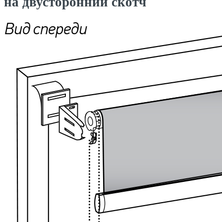
на двусторонний скотч