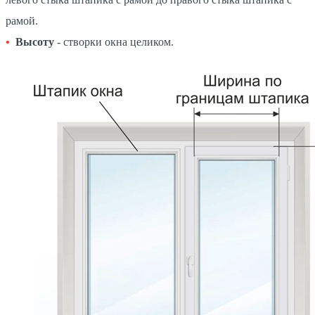
рамой.
Высоту
- створки окна целиком.