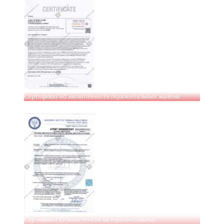
Сертификат об экологичности горизонтальных жалюзи
Сертификат безопастности на горизонтальные