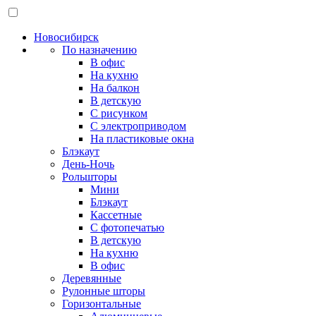
Новосибирск
По назначению
В офис
На кухню
На балкон
В детскую
С рисунком
С электроприводом
На пластиковые окна
Блэкаут
День-Ночь
Рольшторы
Мини
Блэкаут
Кассетные
С фотопечатью
В детскую
На кухню
В офис
Деревянные
Рулонные шторы
Горизонтальные