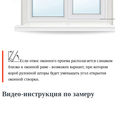
Если откос оконного проема располагается слишком
близко к оконной раме - возможен вариант, при котором
короб рулонной шторы будет уменьшать угол открытия
оконной створки.
Видео-инструкция по замеру