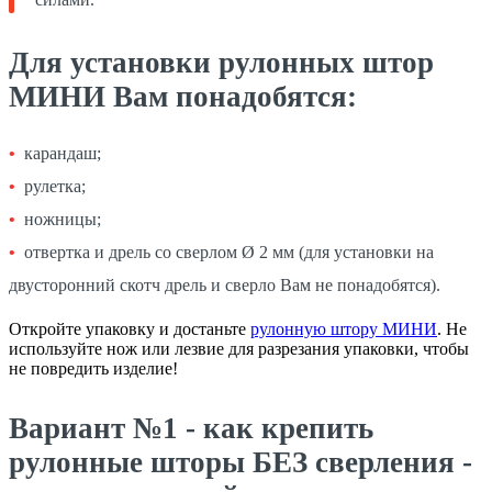
Для установки рулонных штор
МИНИ Вам понадобятся:
карандаш;
рулетка;
ножницы;
отвертка и дрель со сверлом Ø 2 мм (для установки на
двусторонний скотч дрель и сверло Вам не понадобятся).
Откройте упаковку и достаньте
рулонную штору МИНИ
. Не
используйте нож или лезвие для разрезания упаковки, чтобы
не повредить изделие!
Вариант №1 - как крепить
рулонные шторы БЕЗ сверления -