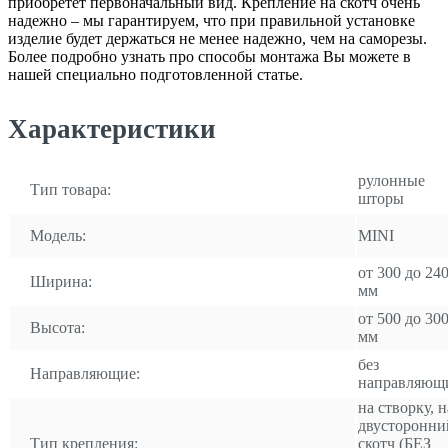
приобретет первоначальный вид. Крепление на скотч очень
надежно – мы гарантируем, что при правильной установке
изделие будет держаться не менее надежно, чем на саморезы.
Более подробно узнать про способы монтажа Вы можете в
нашей специально подготовленной статье.
Характеристики
рулонные
Тип товара:
шторы
Модель:
MINI
от 300 до 24
Ширина:
мм
от 500 до 30
Высота:
мм
без
Направляющие:
направляющ
на створку, н
двусторонни
Тип крепления:
скотч (БЕЗ