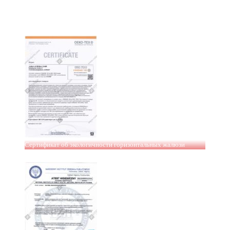
Сертификат об экологичности горизонтальных жалюзи