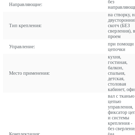
без
Направляющие:
направляющ
на створку, н
двусторонни
Тип крепления:
скотч (БЕЗ
сверления), 
проем
при помощи
Управление:
цепочки
кухня,
гостиная,
балкон,
Место применения:
спальня,
детская,
столовая
кабинет, офи
вал с тканью
цепью
управления,
фиксатор це
и системы
крепления -
без сверлени
Комплектация:
(на