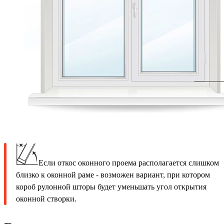
Если откос оконного проема располагается слишком
близко к оконной раме - возможен вариант, при котором
короб рулонной шторы будет уменьшать угол открытия
оконной створки.