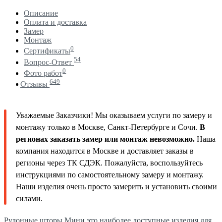
Описание
Оплата и доставка
Замер
Монтаж
0
Сертификаты
54
Вопрос-Ответ
0
Фото работ
649
Отзывы
Уважаемые Заказчики! Мы оказываем услуги по замеру и
монтажу только в Москве, Санкт-Петербурге и Сочи.
В
регионах заказать замер или монтаж невозможно.
Наша
компания находится в Москве и доставляет заказы в
регионы через ТК СДЭК. Пожалуйста, воспользуйтесь
инструкциями по самостоятельному замеру и монтажу.
Наши изделия очень просто замерить и установить своими
силами.
Рулонные шторы Мини это наиболее доступные изделия для