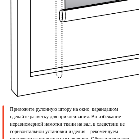
Приложите рулонную штору на окно, карандашом
сделайте разметку для приклеивания. Во избежание
неравномерной намотки ткани на вал, в следствии не
горизонтальной установки изделия – рекомендуем
пользоваться строительным уровнем. Обезжирьте места