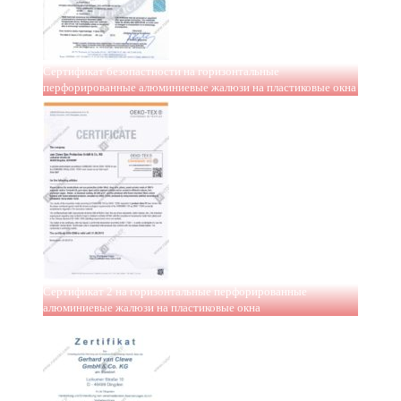
Сертификат безопастности на горизонтальные
перфорированные алюминиевые жалюзи на пластиковые окна
Сертификат 2 на горизонтальные перфорированные
алюминиевые жалюзи на пластиковые окна