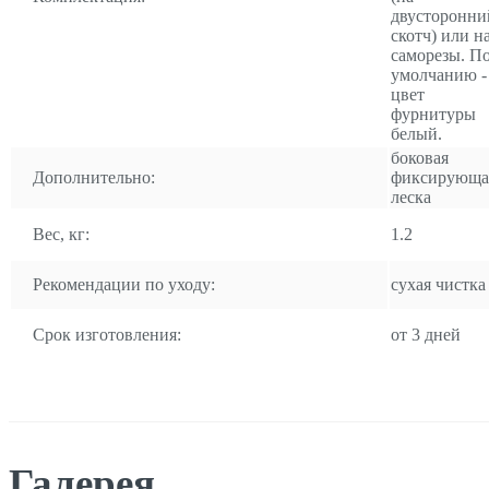
двусторонни
скотч) или н
саморезы. П
умолчанию -
цвет
фурнитуры
белый.
боковая
Дополнительно:
фиксирующа
леска
Вес, кг:
1.2
Рекомендации по уходу:
сухая чистка
Срок изготовления:
от 3 дней
Галерея