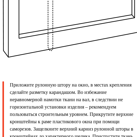
Приложите рулонную штору на окно, в местах крепления
сделайте разметку карандашом. Во избежание
неравномерной намотки ткани на вал, в следствии не
горизонтальной установки изделия – рекомендуем
пользоваться строительным уровнем. Прикрутите верхние
кронштейны к раме пластикового окна при помощи
саморезов. Защелкните верхний карниз рулонной шторы в
кронштейнах до характерного щелчка. Приспустите ткань