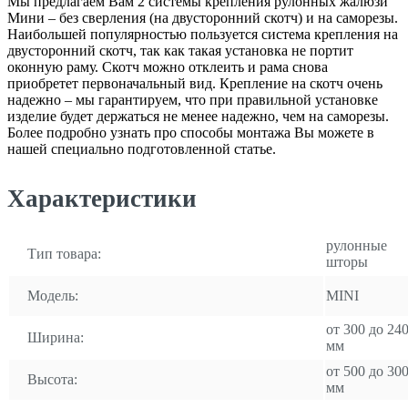
Мы предлагаем Вам 2 системы крепления рулонных жалюзи
Мини – без сверления (на двусторонний скотч) и на саморезы.
Наибольшей популярностью пользуется система крепления на
двусторонний скотч, так как такая установка не портит
оконную раму. Скотч можно отклеить и рама снова
приобретет первоначальный вид. Крепление на скотч очень
надежно – мы гарантируем, что при правильной установке
изделие будет держаться не менее надежно, чем на саморезы.
Более подробно узнать про способы монтажа Вы можете в
нашей специально подготовленной статье.
Характеристики
рулонные
Тип товара:
шторы
Модель:
MINI
от 300 до 24
Ширина:
мм
от 500 до 30
Высота:
мм