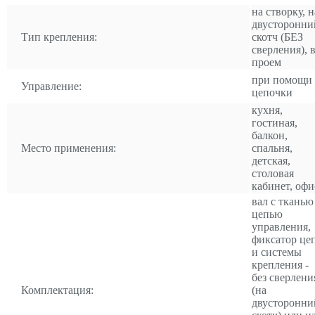
на створку, н
двусторонни
Тип крепления:
скотч (БЕЗ
сверления), 
проем
при помощи
Управление:
цепочки
кухня,
гостиная,
балкон,
Место применения:
спальня,
детская,
столовая
кабинет, офи
вал с тканью
цепью
управления,
фиксатор це
и системы
крепления -
без сверлени
Комплектация:
(на
двусторонни