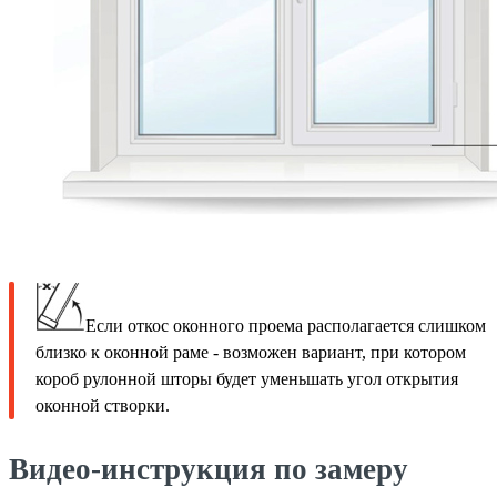
Если откос оконного проема располагается слишком
близко к оконной раме - возможен вариант, при котором
короб рулонной шторы будет уменьшать угол открытия
оконной створки.
Видео-инструкция по замеру