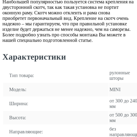
Наибольшей популярностью пользуется система крепления на
двусторонний скотч, так как такая установка не портит
оконную раму. Скотч можно отклеить и рама снова
приобретет первоначальный вид. Крепление на скотч очень
надежно – мы гарантируем, что при правильной установке
изделие будет держаться не менее надежно, чем на саморезы.
Более подробно узнать про способы монтажа Вы можете в
нашей специально подготовленной статье.
Характеристики
рулонные
Тип товара:
шторы
Модель:
MINI
от 300 до 24
Ширина:
мм
от 500 до 30
Высота:
мм
без
Направляющие:
направляющ