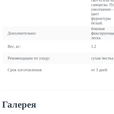
скотч) или н
саморезы. П
умолчанию -
цвет
фурнитуры
белый.
боковая
Дополнительно:
фиксирующа
леска
Вес, кг:
1.2
Рекомендации по уходу:
сухая чистка
Срок изготовления:
от 3 дней
Галерея