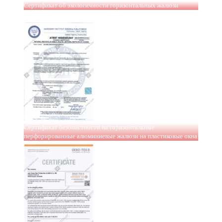
Сертификат об экологичности горизонтальных жалюзи
Сертификат безопастности на горизонтальные
перфорированные алюминиевые жалюзи на пластиковые окна