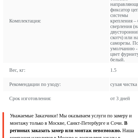
направляющ
фиксатор це
системы
Комплектация:
крепления – 
сверления (н
двусторонни
скотч) или н
саморезы. П
умолчанию -
цвет фурнит
белый.
Вес, кг:
1.5
Рекомендации по уходу:
сухая чистка
Срок изготовления:
от 3 дней
Уважаемые Заказчики! Мы оказываем услуги по замеру и
монтажу только в Москве, Санкт-Петербурге и Сочи.
В
регионах заказать замер или монтаж невозможно.
Наша
компания находится в Москве и доставляет заказы в