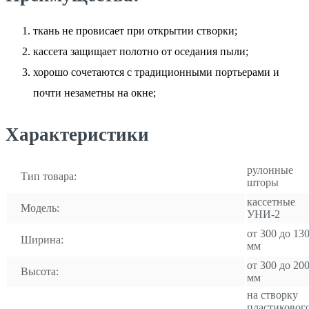
ткань не провисает при открытии створки;
кассета защищает полотно от оседания пыли;
хорошо сочетаются с традиционными портьерами и
почти незаметны на окне;
Характеристики
рулонные
Тип товара:
шторы
кассетные
Модель:
УНИ-2
от 300 до 13
Ширина:
мм
от 300 до 20
Высота:
мм
на створку
пластиковог