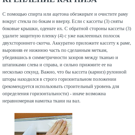
С помощью спирта или ацетона обезжирьте и очистите раму
вокруг стекла по бокам и вверху. Если с кассеты (3) сняты
боковые крышки, оденьте их. С обратной стороны кассеты (3)
удалите защитную пленку (4) с уже наклеенных полосок
двухстороннего скотча. Аккуратно приложите кассету к раме,
выровняв ее нижнюю часть по сделанным меткам,
убедившись в симметричности зазоров между тканью и
штапиками слева и справа, и сильно прижмите ее на
несколько секунд. Важно, что бы кассета (карниз) рулонной
шторы находился в строго горизонтальном положении
(рекомендуется использовать строительный уровень для
определения горизонтальности) - иначе возможна
неравномерная намотка ткани на вал.