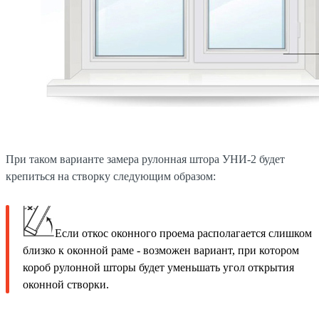
При таком варианте замера рулонная штора УНИ-2 будет
крепиться на створку следующим образом:
Если откос оконного проема располагается слишком
близко к оконной раме - возможен вариант, при котором
короб рулонной шторы будет уменьшать угол открытия
оконной створки.