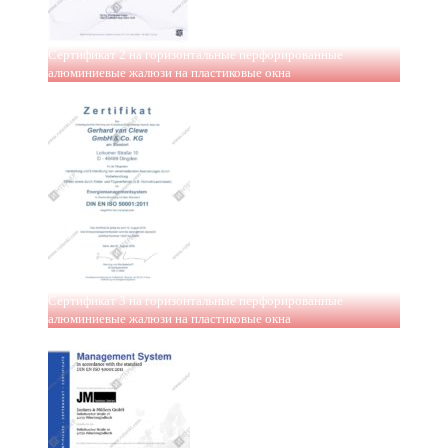
Сертификат 2 на горизонтальные перфорированные
алюминиевые жалюзи на пластиковые окна
Сертификат 3 на горизонтальные перфорированные
алюминиевые жалюзи на пластиковые окна