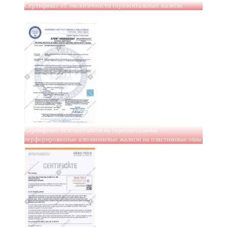
Сертификат об экологичности горизонтальных жалюзи
Сертификат безопастности на горизонтальные
перфорированные алюминиевые жалюзи на пластиковые окна