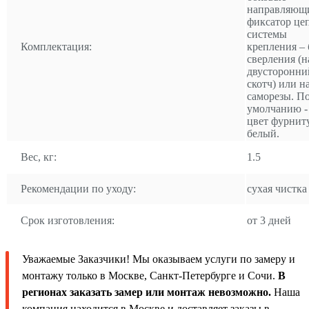
направляющ
фиксатор це
системы
Комплектация:
крепления – 
сверления (н
двусторонни
скотч) или н
саморезы. П
умолчанию -
цвет фурнит
белый.
Вес, кг:
1.5
Рекомендации по уходу:
сухая чистка
Срок изготовления:
от 3 дней
Уважаемые Заказчики! Мы оказываем услуги по замеру и
монтажу только в Москве, Санкт-Петербурге и Сочи.
В
регионах заказать замер или монтаж невозможно.
Наша
компания находится в Москве и доставляет заказы в