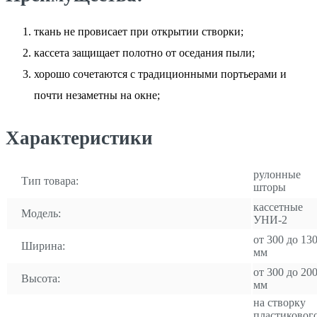
ткань не провисает при открытии створки;
кассета защищает полотно от оседания пыли;
хорошо сочетаются с традиционными портьерами и
почти незаметны на окне;
Характеристики
рулонные
Тип товара:
шторы
кассетные
Модель:
УНИ-2
от 300 до 13
Ширина:
мм
от 300 до 20
Высота:
мм
на створку
пластиковог