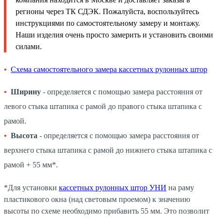
регионы через ТК СДЭК. Пожалуйста, воспользуйтесь
инструкциями по самостоятельному замеру и монтажу.
Наши изделия очень просто замерить и установить своими
силами.
Схема самостоятельного замера кассетных рулонных штор
Ширину
- определяется с помощью замера расстояния от
левого стыка штапика с рамой до правого стыка штапика с
рамой.
Высота
- определяется с помощью замера расстояния от
верхнего стыка штапика с рамой до нижнего стыка штапика с
рамой + 55 мм*.
*Для установки
кассетных рулонных штор УНИ
на раму
пластикового окна (над световым проемом) к значению
высоты по схеме необходимо прибавить 55 мм. Это позволит