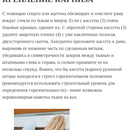
С помощью спирта или ацетона обезжирьте и очистите раму
вокруг стекла по бокам и вверху. Если с кассеты (3) сняты
боковые крышки, оденьте их. С обратной стороны кассеты (3)
удалите защитную пленку (4) с уже наклеенных полосок
двухстороннего скотча. Аккуратно приложите кассету к раме,
выровняв ее нижнюю часть по сделанным меткам,
убедившись в симметричности зазоров между тканью и
штапиками слева и справа, и сильно прижмите ее на
несколько секунд. Важно, что бы кассета (карниз) рулонной
шторы находился в строго горизонтальном положении
(рекомендуется использовать строительный уровень для
определения горизонтальности) - иначе возможна
неравномерная намотка ткани на вал.