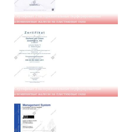
Сертификат 2 на горизонтальные перфорированные
алюминиевые жалюзи на пластиковые окна
Сертификат 3 на горизонтальные перфорированные
алюминиевые жалюзи на пластиковые окна