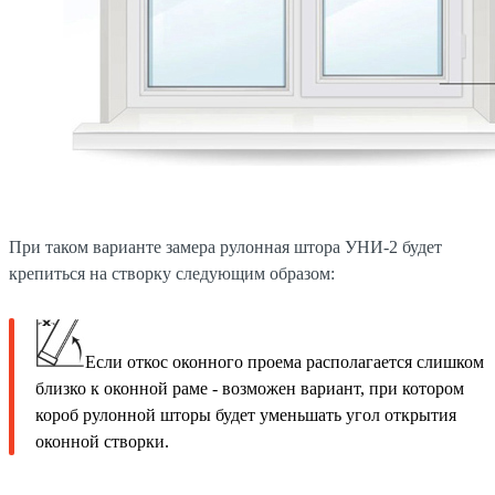
При таком варианте замера рулонная штора УНИ-2 будет
крепиться на створку следующим образом:
Если откос оконного проема располагается слишком
близко к оконной раме - возможен вариант, при котором
короб рулонной шторы будет уменьшать угол открытия
оконной створки.