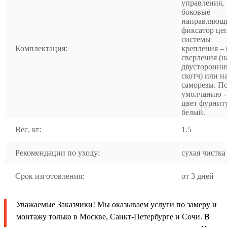
управления,
боковые
направляющ
фиксатор це
системы
Комплектация:
крепления – 
сверления (н
двусторонни
скотч) или н
саморезы. П
умолчанию -
цвет фурнит
белый.
Вес, кг:
1.5
Рекомендации по уходу:
сухая чистка
Срок изготовления:
от 3 дней
Уважаемые Заказчики! Мы оказываем услуги по замеру и
монтажу только в Москве, Санкт-Петербурге и Сочи.
В