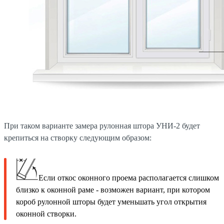
При таком варианте замера рулонная штора УНИ-2 будет
крепиться на створку следующим образом:
Если откос оконного проема располагается слишком
близко к оконной раме - возможен вариант, при котором
короб рулонной шторы будет уменьшать угол открытия
оконной створки.