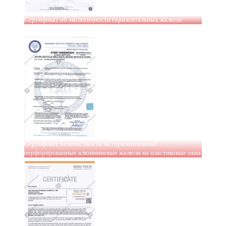
Сертификат об экологичности горизонтальных жалюзи
Сертификат безопастности на горизонтальные
перфорированные алюминиевые жалюзи на пластиковые окна