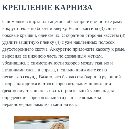
КРЕПЛЕНИЕ КАРНИЗА
С помощью спирта или ацетона обезжирьте и очистите раму
вокруг стекла по бокам и вверху. Если с кассеты (3) сняты
боковые крышки, оденьте их. С обратной стороны кассеты (3)
удалите защитную пленку (4) с уже наклеенных полосок
двухстороннего скотча. Аккуратно приложите кассету к раме,
выровняв ее нижнюю часть по сделанным меткам,
убедившись в симметричности зазоров между тканью и
штапиками слева и справа, и сильно прижмите ее на
несколько секунд. Важно, что бы кассета (карниз) рулонной
шторы находился в строго горизонтальном положении
(рекомендуется использовать строительный уровень для
определения горизонтальности) - иначе возможна
неравномерная намотка ткани на вал.