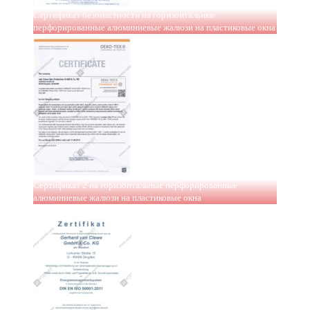
Сертификат безопастности на горизонтальные
перфорированные алюминиевые жалюзи на пластиковые окна
Сертификат 2 на горизонтальные перфорированные
алюминиевые жалюзи на пластиковые окна