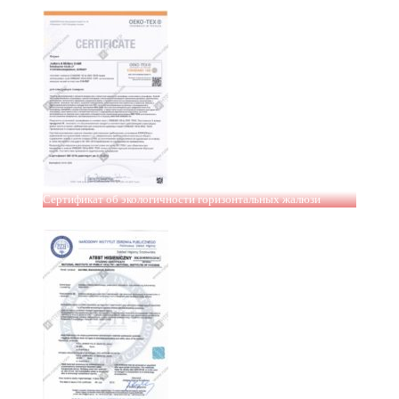
Сертификат об экологичности горизонтальных жалюзи