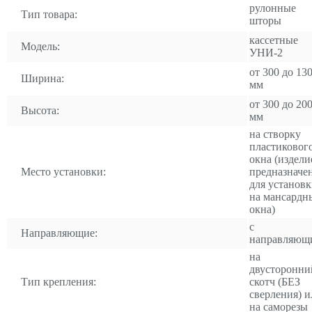
рулонные
Тип товара:
шторы
кассетные
Модель:
УНИ-2
от 300 до 13
Ширина:
мм
от 300 до 20
Высота:
мм
на створку
пластиковог
окна (издели
Место установки:
предназначе
для установ
на мансардн
окна)
с
Направляющие:
направляющ
на
двусторонни
Тип крепления:
скотч (БЕЗ
сверления) и
на саморезы