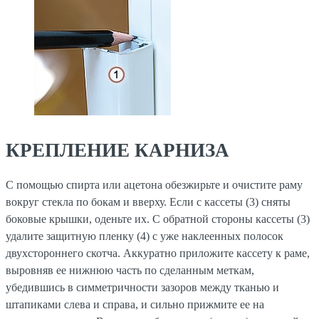
КРЕПЛЕНИЕ КАРНИЗА
С помощью спирта или ацетона обезжирьте и очистите раму
вокруг стекла по бокам и вверху. Если с кассеты (3) сняты
боковые крышки, оденьте их. С обратной стороны кассеты (3)
удалите защитную пленку (4) с уже наклеенных полосок
двухстороннего скотча. Аккуратно приложите кассету к раме,
выровняв ее нижнюю часть по сделанным меткам,
убедившись в симметричности зазоров между тканью и
штапиками слева и справа, и сильно прижмите ее на