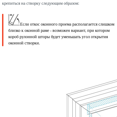
крепиться на створку следующим образом:
Если откос оконного проема располагается слишком
близко к оконной раме - возможен вариант, при котором
короб рулонной шторы будет уменьшать угол открытия
оконной створки.