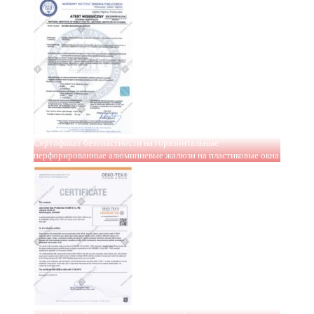
Сертификат безопастности на горизонтальные
перфорированные алюминиевые жалюзи на пластиковые окна