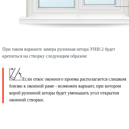
При таком варианте замера рулонная штора УНИ-2 будет
крепиться на створку следующим образом:
Если откос оконного проема располагается слишком
близко к оконной раме - возможен вариант, при котором
короб рулонной шторы будет уменьшать угол открытия
оконной створки.