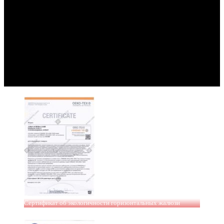
Сертификат об экологичности горизонтальных жалюзи