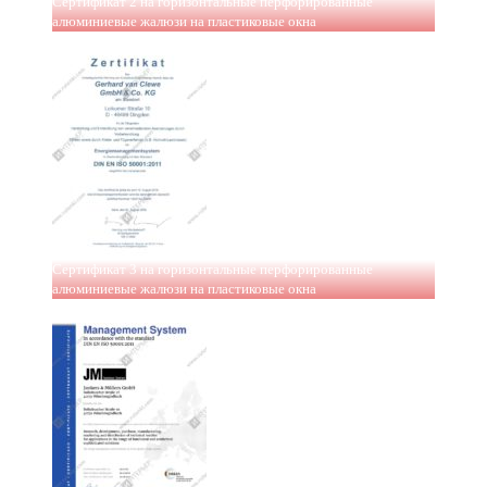
Сертификат 2 на горизонтальные перфорированные
алюминиевые жалюзи на пластиковые окна
Сертификат 3 на горизонтальные перфорированные
алюминиевые жалюзи на пластиковые окна