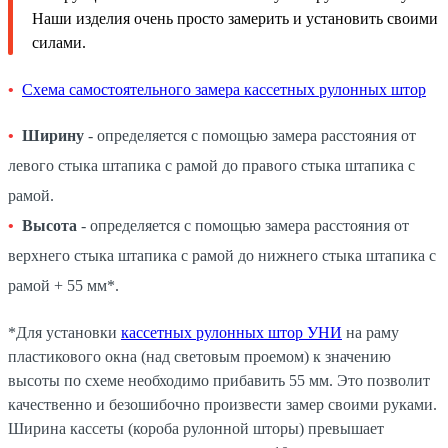
Наши изделия очень просто замерить и установить своими
силами.
Схема самостоятельного замера кассетных рулонных штор
Ширину
- определяется с помощью замера расстояния от
левого стыка штапика с рамой до правого стыка штапика с
рамой.
Высота
- определяется с помощью замера расстояния от
верхнего стыка штапика с рамой до нижнего стыка штапика с
рамой + 55 мм*.
*Для установки
кассетных рулонных штор УНИ
на раму
пластикового окна (над световым проемом) к значению
высоты по схеме необходимо прибавить 55 мм. Это позволит
качественно и безошибочно произвести замер своими руками.
Ширина кассеты (короба рулонной шторы) превышает