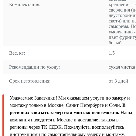
Комплектация:
крепления – 
сверления (н
двусторонни
скотч) или н
саморезы. П
умолчанию -
цвет фурнит
белый.
Вес, кг:
1.5
Рекомендации по уходу:
сухая чистка
Срок изготовления:
от 3 дней
Уважаемые Заказчики! Мы оказываем услуги по замеру и
монтажу только в Москве, Санкт-Петербурге и Сочи.
В
регионах заказать замер или монтаж невозможно.
Наша
компания находится в Москве и доставляет заказы в
регионы через ТК СДЭК. Пожалуйста, воспользуйтесь
инструкциями по самостоятельному замеру и монтажу.