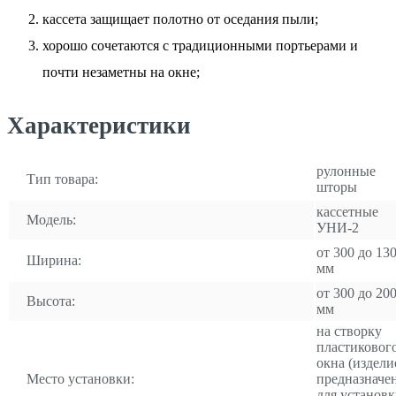
кассета защищает полотно от оседания пыли;
хорошо сочетаются с традиционными портьерами и
почти незаметны на окне;
Характеристики
рулонные
Тип товара:
шторы
кассетные
Модель:
УНИ-2
от 300 до 13
Ширина:
мм
от 300 до 20
Высота:
мм
на створку
пластиковог
окна (издели
Место установки:
предназначе
для установ