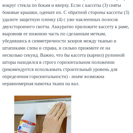
вокруг стекла по бокам и вверху. Если с кассеты (3) сняты
боковые крышки, оденьте их. С обратной стороны кассеты (3)
удалите защитную пленку (4) с уже наклеенных полосок
двухстороннего скотча. Аккуратно приложите кассету к раме,
выровняв ее нижнюю часть по сделанным меткам,
убедившись в симметричности зазоров между тканью и
штапиками слева и справа, и сильно прижмите ее на
несколько секунд. Важно, что бы кассета (карниз) рулонной
шторы находился в строго горизонтальном положении
(рекомендуется использовать строительный уровень для
определения горизонтальности) - иначе возможна
неравномерная намотка ткани на вал.