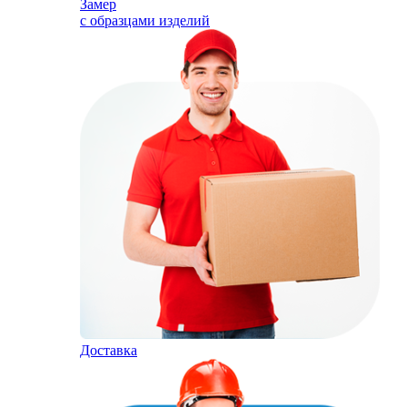
Замер
с образцами изделий
Доставка